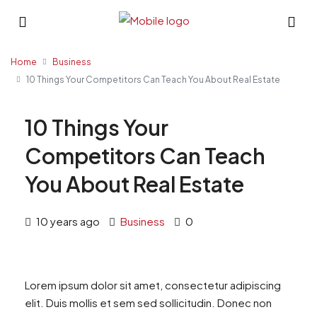
Home
Business
10 Things Your Competitors Can Teach You About Real Estate
10 Things Your
Competitors Can Teach
You About Real Estate
10 years ago
Business
0
Lorem ipsum dolor sit amet, consectetur adipiscing
elit. Duis mollis et sem sed sollicitudin. Donec non