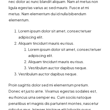
nec dolor ac nunc blandit aliquam. Nam at metus non
ligula egestas varius ac sed mauris. Fusce at mi
metus. Nam elementum dui id nulla bibendum
elementum.
Lorem ipsum dolor sit amet, consectetuer
adipiscing elit.
Aliquam tincidunt mauris eu risus.
Lorem ipsum dolor sit amet, consectetuer
adipiscing elit.
Aliquam tincidunt mauris eu risus.
Vestibulum auctor dapibus neque.
Vestibulum auctor dapibus neque.
Proin sagittis dolor sed mi elementum pretium.
Donec et justo ante. Vivamus egestas sodales est,
eu rhoncus urna semper eu. Cum sociis natoque
penatibus et magnis dis parturient montes, nascetur
ridiculus mus. Integer tristique elit lobortis purus