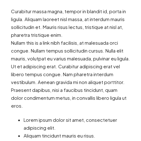
Curabitur massa magna, tempor in blandit id, porta in
ligula. Aliquam laoreet nisl massa, at interdum mauris
sollicitudin et. Mauris risus lectus, tristique at nisl at,
pharetra tristique enim.
Nullam this is a link nibh facilisis, at malesuada orci
congue. Nullam tempus sollicitudin cursus. Nulla elit
mauris, volutpat eu varius malesuada, pulvinar eu ligula.
Ut et adipiscing erat. Curabitur adipiscing erat vel
libero tempus congue. Nam pharetra interdum
vestibulum. Aenean gravida mi non aliquet porttitor.
Praesent dapibus, nisi a faucibus tincidunt, quam
dolor condimentum metus, in convallis libero ligula ut
eros.
Lorem ipsum dolor sit amet, consectetuer
adipiscing elit.
Aliquam tincidunt mauris eu risus.