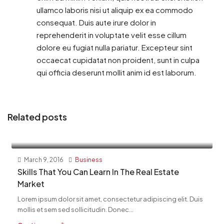
ullamco laboris nisi ut aliquip ex ea commodo
consequat. Duis aute irure dolor in
reprehenderit in voluptate velit esse cillum
dolore eu fugiat nulla pariatur. Excepteur sint
occaecat cupidatat non proident, sunt in culpa
qui officia deserunt mollit anim id est laborum.
Related posts
March 9, 2016
Business
Skills That You Can Learn In The Real Estate
Market
Lorem ipsum dolor sit amet, consectetur adipiscing elit. Duis
mollis et sem sed sollicitudin. Donec...