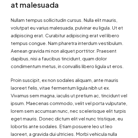
at malesuada
Nullam tempus sollicitudin cursus. Nulla elit mauris,
volutpat eu varius malesuada, pulvinar eu ligula. Ut et
adipiscing erat. Curabitur adipiscing erat vel libero
tempus congue. Nam pharetra interdum vestibulum.
Aenean gravida mi non aliquet porttitor. Praesent
dapibus, nisi a faucibus tincidunt, quam dolor
condimentum metus, in convallis libero ligula ut eros.
Proin suscipit, ex non sodales aliquam, ante mauris
laoreet felis, vitae fermentum ligula nibh ut ex.
Vivamus sem magna, iaculis ut pretium ac, tincidunt vel
ipsum. Maecenas commodo, velit vel porta vulputate,
lorem sem accumsan nunc, nec scelerisque elit turpis
eget mauris. Donec dictum elit vel nunc tristique, eu
lobortis ante sodales. Etiam posuere leo ut leo
laoreet, a gravida dui ultricies. Morbi vehicula nulla