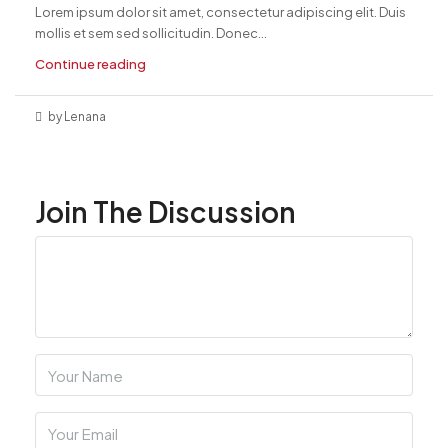
Lorem ipsum dolor sit amet, consectetur adipiscing elit. Duis
mollis et sem sed sollicitudin. Donec...
Continue reading
by Lenana
Join The Discussion