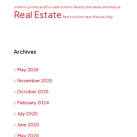
loresho
prime land for sale loresho
Ready title deed land Kenya
Real Estate
Red soil plot near Waiyaki Way
Archives
May 2026
November 2025
October 2025
February 2024
July 2020
June 2020
May 2020