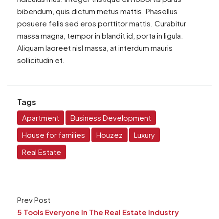
bibendum, quis dictum metus mattis. Phasellus
posuere felis sed eros porttitor mattis. Curabitur
massa magna, tempor in blandit id, porta in ligula.
Aliquam laoreet nisl massa, at interdum mauris
sollicitudin et.
Tags
Apartment
Business Development
House for families
Houzez
Luxury
Real Estate
Prev Post
5 Tools Everyone In The Real Estate Industry