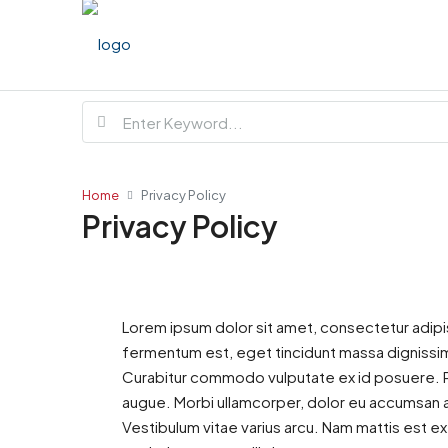
Home
Privacy Policy
Privacy Policy
Lorem ipsum dolor sit amet, consectetur adipiscing
fermentum est, eget tincidunt massa dignissim
Curabitur commodo vulputate ex id posuere. Ph
augue. Morbi ullamcorper, dolor eu accumsan ali
Vestibulum vitae varius arcu. Nam mattis est ex