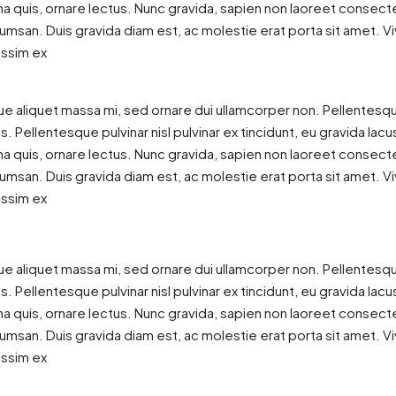
 quis, ornare lectus. Nunc gravida, sapien non laoreet consectetu
cumsan. Duis gravida diam est, ac molestie erat porta sit amet. Vi
issim ex
ue aliquet massa mi, sed ornare dui ullamcorper non. Pellentesq
. Pellentesque pulvinar nisl pulvinar ex tincidunt, eu gravida lac
 quis, ornare lectus. Nunc gravida, sapien non laoreet consectetu
cumsan. Duis gravida diam est, ac molestie erat porta sit amet. Vi
issim ex
ue aliquet massa mi, sed ornare dui ullamcorper non. Pellentesq
. Pellentesque pulvinar nisl pulvinar ex tincidunt, eu gravida lac
 quis, ornare lectus. Nunc gravida, sapien non laoreet consectetu
cumsan. Duis gravida diam est, ac molestie erat porta sit amet. Vi
issim ex