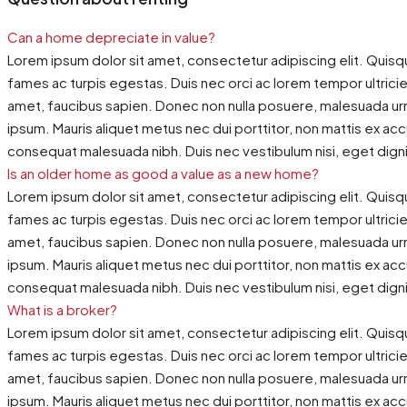
Can a home depreciate in value?
Lorem ipsum dolor sit amet, consectetur adipiscing elit. Quisq
fames ac turpis egestas. Duis nec orci ac lorem tempor ultricies
amet, faucibus sapien. Donec non nulla posuere, malesuada urna
ipsum. Mauris aliquet metus nec dui porttitor, non mattis ex ac
consequat malesuada nibh. Duis nec vestibulum nisi, eget dign
Is an older home as good a value as a new home?
Lorem ipsum dolor sit amet, consectetur adipiscing elit. Quisq
fames ac turpis egestas. Duis nec orci ac lorem tempor ultricies
amet, faucibus sapien. Donec non nulla posuere, malesuada urna
ipsum. Mauris aliquet metus nec dui porttitor, non mattis ex ac
consequat malesuada nibh. Duis nec vestibulum nisi, eget dign
What is a broker?
Lorem ipsum dolor sit amet, consectetur adipiscing elit. Quisq
fames ac turpis egestas. Duis nec orci ac lorem tempor ultricies
amet, faucibus sapien. Donec non nulla posuere, malesuada urna
ipsum. Mauris aliquet metus nec dui porttitor, non mattis ex ac