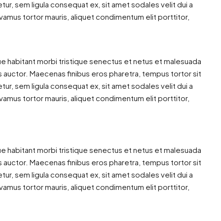
r, sem ligula consequat ex, sit amet sodales velit dui a
vamus tortor mauris, aliquet condimentum elit porttitor,
ue habitant morbi tristique senectus et netus et malesuada
us auctor. Maecenas finibus eros pharetra, tempus tortor sit
r, sem ligula consequat ex, sit amet sodales velit dui a
vamus tortor mauris, aliquet condimentum elit porttitor,
ue habitant morbi tristique senectus et netus et malesuada
us auctor. Maecenas finibus eros pharetra, tempus tortor sit
r, sem ligula consequat ex, sit amet sodales velit dui a
vamus tortor mauris, aliquet condimentum elit porttitor,