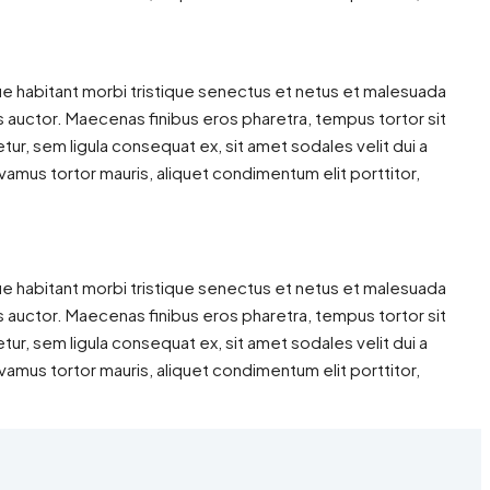
ue habitant morbi tristique senectus et netus et malesuada
us auctor. Maecenas finibus eros pharetra, tempus tortor sit
r, sem ligula consequat ex, sit amet sodales velit dui a
vamus tortor mauris, aliquet condimentum elit porttitor,
ue habitant morbi tristique senectus et netus et malesuada
us auctor. Maecenas finibus eros pharetra, tempus tortor sit
r, sem ligula consequat ex, sit amet sodales velit dui a
vamus tortor mauris, aliquet condimentum elit porttitor,