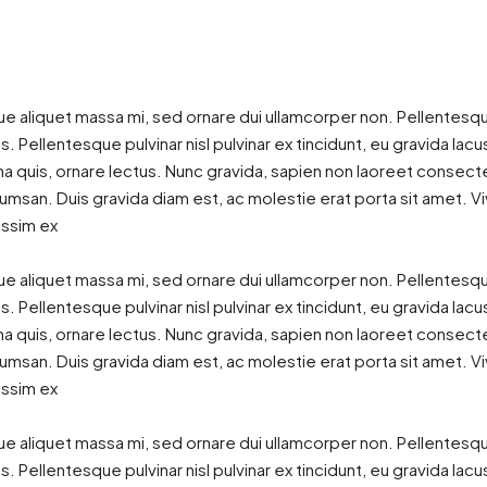
ue aliquet massa mi, sed ornare dui ullamcorper non. Pellentesq
. Pellentesque pulvinar nisl pulvinar ex tincidunt, eu gravida lac
 quis, ornare lectus. Nunc gravida, sapien non laoreet consectetu
cumsan. Duis gravida diam est, ac molestie erat porta sit amet. Vi
issim ex
ue aliquet massa mi, sed ornare dui ullamcorper non. Pellentesq
. Pellentesque pulvinar nisl pulvinar ex tincidunt, eu gravida lac
 quis, ornare lectus. Nunc gravida, sapien non laoreet consectetu
cumsan. Duis gravida diam est, ac molestie erat porta sit amet. Vi
issim ex
ue aliquet massa mi, sed ornare dui ullamcorper non. Pellentesq
. Pellentesque pulvinar nisl pulvinar ex tincidunt, eu gravida lac