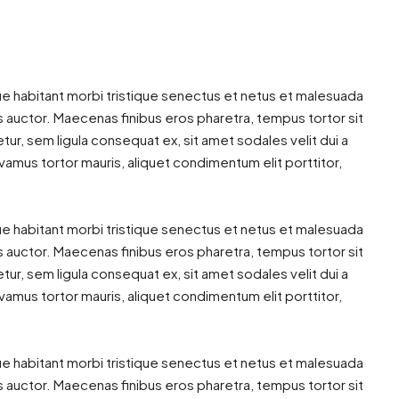
ue habitant morbi tristique senectus et netus et malesuada
us auctor. Maecenas finibus eros pharetra, tempus tortor sit
r, sem ligula consequat ex, sit amet sodales velit dui a
vamus tortor mauris, aliquet condimentum elit porttitor,
ue habitant morbi tristique senectus et netus et malesuada
us auctor. Maecenas finibus eros pharetra, tempus tortor sit
r, sem ligula consequat ex, sit amet sodales velit dui a
vamus tortor mauris, aliquet condimentum elit porttitor,
ue habitant morbi tristique senectus et netus et malesuada
us auctor. Maecenas finibus eros pharetra, tempus tortor sit