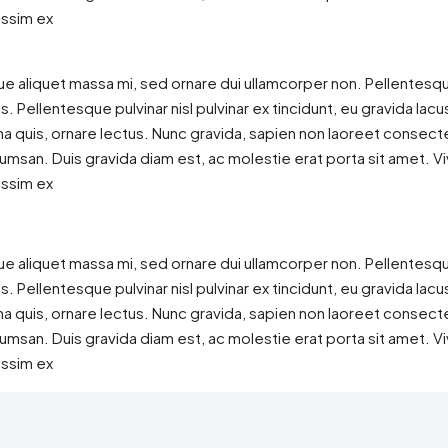
issim ex
ue aliquet massa mi, sed ornare dui ullamcorper non. Pellentesq
. Pellentesque pulvinar nisl pulvinar ex tincidunt, eu gravida lac
 quis, ornare lectus. Nunc gravida, sapien non laoreet consectetu
cumsan. Duis gravida diam est, ac molestie erat porta sit amet. Vi
issim ex
ue aliquet massa mi, sed ornare dui ullamcorper non. Pellentesq
. Pellentesque pulvinar nisl pulvinar ex tincidunt, eu gravida lac
 quis, ornare lectus. Nunc gravida, sapien non laoreet consectetu
cumsan. Duis gravida diam est, ac molestie erat porta sit amet. Vi
issim ex