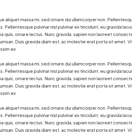
ue aliquet massa mi, sed ornare dui ullamcorper non. Pellentesq
. Pellentesque pulvinar nisl pulvinar ex tincidunt, eu gravida lac
 quis, ornare lectus. Nunc gravida, sapien non laoreet consectetu
cumsan. Duis gravida diam est, ac molestie erat porta sit amet. Vi
issim ex
ue aliquet massa mi, sed ornare dui ullamcorper non. Pellentesq
. Pellentesque pulvinar nisl pulvinar ex tincidunt, eu gravida lac
 quis, ornare lectus. Nunc gravida, sapien non laoreet consectetu
cumsan. Duis gravida diam est, ac molestie erat porta sit amet. Vi
issim ex
ue aliquet massa mi, sed ornare dui ullamcorper non. Pellentesq
. Pellentesque pulvinar nisl pulvinar ex tincidunt, eu gravida lac
 quis, ornare lectus. Nunc gravida, sapien non laoreet consectetu
cumsan. Duis gravida diam est, ac molestie erat porta sit amet. Vi